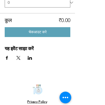
कुल
₹0.00
चेकआउट करे
यह इवेंट साझा करें
Privacy Policy