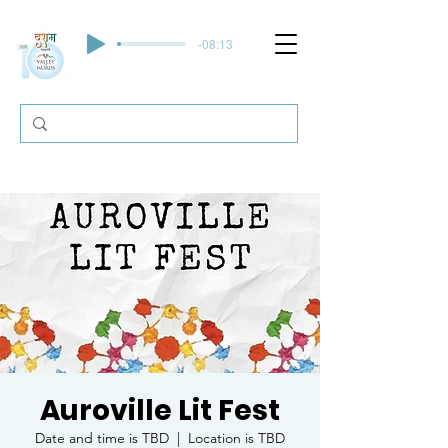
-08:13
Auroville Lit Fest
Date and time is TBD
  |  
Location is TBD